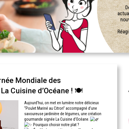
D
actua
nouv
Réagi
rnée Mondiale des
a Cuisine d’Océane ! 🍽️
Aujourd’hui, on met en lumière notre délicieux
“Poulet Mariné au Citron” accompagné d’une
savoureuse jardinière de légumes, une création
gourmande signée La Cuisine d’Océane.
Pourquoi choisir notre plat ?