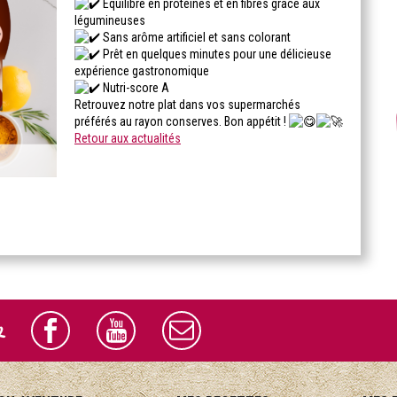
Équilibré en protéines et en fibres grâce aux
légumineuses
Sans arôme artificiel et sans colorant
Prêt en quelques minutes pour une délicieuse
expérience gastronomique
Nutri-score A
Retrouvez notre plat dans vos supermarchés
préférés au rayon conserves. Bon appétit !
Retour aux actualités
r