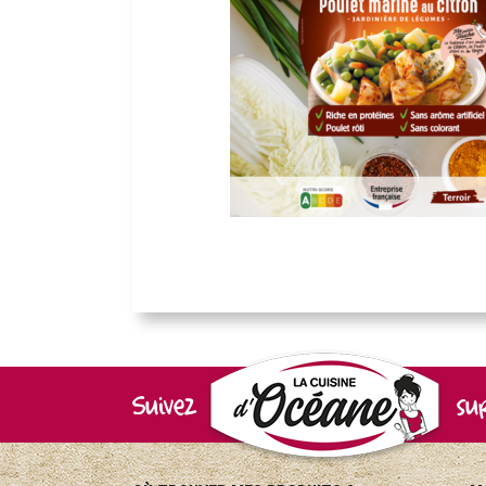
Suivez
su