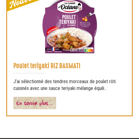
Poulet teriyaki RIZ BASMATI
J’ai sélectionné des tendres morceaux de poulet rôti
cuisinés avec une sauce teriyaki mélange équili...
En savoir plus…