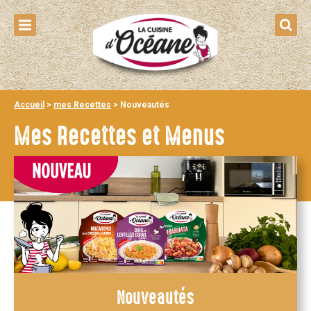
Accueil
>
mes Recettes
>
Nouveautés
Mes Recettes et Menus
Nouveautés