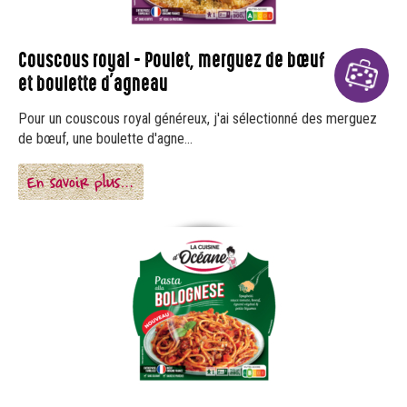
Couscous royal - Poulet, merguez de bœuf
et boulette d'agneau
Pour un couscous royal généreux, j'ai sélectionné des merguez
de bœuf, une boulette d'agne...
En savoir plus…