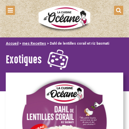
Accueil
>
mes Recettes
>
Dahl de lentilles corail et riz basmati
Exotiques