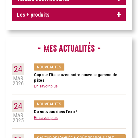
Les + produits
MES ACTUALITÉS
24
NOUVEAUTÉS
Cap sur l’Italie avec notre nouvelle gamme de
MAR
pâtes
2026
En savoir plus
24
NOUVEAUTÉS
Du nouveau dans l’exo !
MAR
En savoir plus
2025
SAVEUR DE L'ANNÉE & GOÛT RESPONSABLE