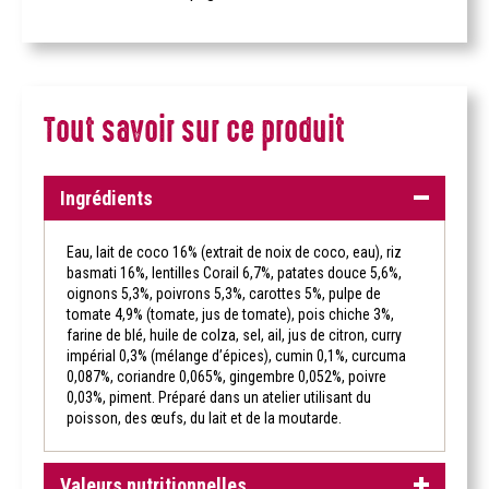
Tout savoir sur ce produit
Ingrédients
Eau, lait de coco 16% (extrait de noix de coco, eau), riz
basmati 16%, lentilles Corail 6,7%, patates douce 5,6%,
oignons 5,3%, poivrons 5,3%, carottes 5%, pulpe de
tomate 4,9% (tomate, jus de tomate), pois chiche 3%,
farine de blé, huile de colza, sel, ail, jus de citron, curry
impérial 0,3% (mélange d’épices), cumin 0,1%, curcuma
0,087%, coriandre 0,065%, gingembre 0,052%, poivre
0,03%, piment. Préparé dans un atelier utilisant du
poisson, des œufs, du lait et de la moutarde.
Valeurs nutritionnelles