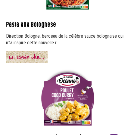
Pasta alla Bolognese
Direction Bologne, berceau de la célèbre sauce bolognaise qui
m’a inspiré cette nouvelle r...
En savoir plus…