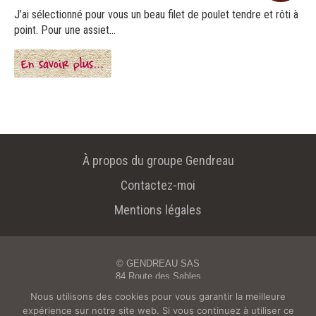
J’ai sélectionné pour vous un beau filet de poulet tendre et rôti à
point. Pour une assiet...
En savoir plus…
À propos du groupe Gendreau
Contactez-moi
Mentions légales
© GENDREAU SAS
84 Route des Sables
85800 St Gilles Croix de Vie
Nous utilisons des cookies pour vous garantir la meilleure
Tél. : 02 51 55 49 88 - Email :
oceane@gendreau.fr
expérience sur notre site web. Si vous continuez à utiliser ce