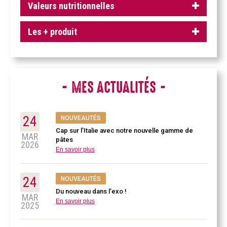
Valeurs nutritionnelles
Les + produit
MES ACTUALITÉS
24
NOUVEAUTÉS
Cap sur l’Italie avec notre nouvelle gamme de
MAR
pâtes
2026
En savoir plus
24
NOUVEAUTÉS
Du nouveau dans l’exo !
MAR
En savoir plus
2025