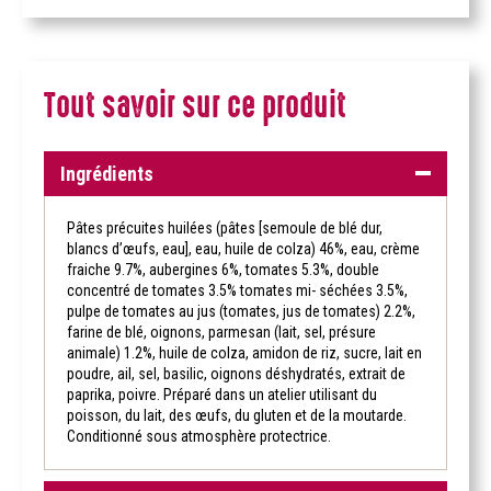
Tout savoir sur ce produit
Ingrédients
Pâtes précuites huilées (pâtes [semoule de blé dur,
blancs d’œufs, eau], eau, huile de colza) 46%, eau, crème
fraiche 9.7%, aubergines 6%, tomates 5.3%, double
concentré de tomates 3.5% tomates mi- séchées 3.5%,
pulpe de tomates au jus (tomates, jus de tomates) 2.2%,
farine de blé, oignons, parmesan (lait, sel, présure
animale) 1.2%, huile de colza, amidon de riz, sucre, lait en
poudre, ail, sel, basilic, oignons déshydratés, extrait de
paprika, poivre. Préparé dans un atelier utilisant du
poisson, du lait, des œufs, du gluten et de la moutarde.
Conditionné sous atmosphère protectrice.